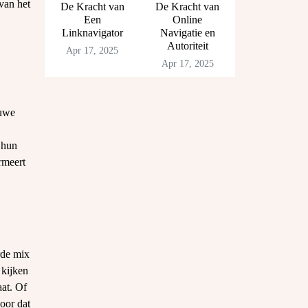
van het
De Kracht van
De Kracht van
Een
Online
Linknavigator
Navigatie en
Autoriteit
Apr 17, 2025
Apr 17, 2025
euwe
 hun
rmeert
rde mix
 kijken
aat. Of
voor dat