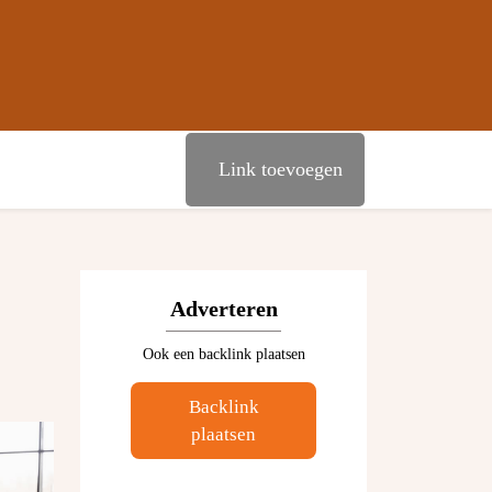
Link toevoegen
Adverteren
Ook een backlink plaatsen
Backlink
plaatsen