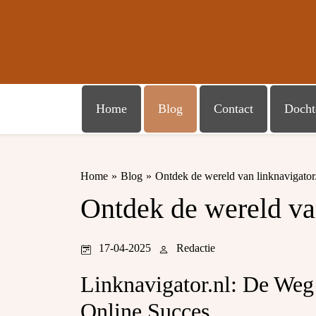
Home
Blog
Contact
Docht
Home
»
Blog
»
Ontdek de wereld van linknavigator
Ontdek de wereld van
17-04-2025
Redactie
Linknavigator.nl: De Weg
Online Succes