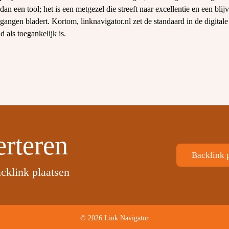
r dan een tool; het is een metgezel die streeft naar excellentie en een bli
 gangen bladert. Kortom, linknavigator.nl zet de standaard in de digital
d als toegankelijk is.
rteren
Backlink 
cklink plaatsen
© 2026 Link Navigator