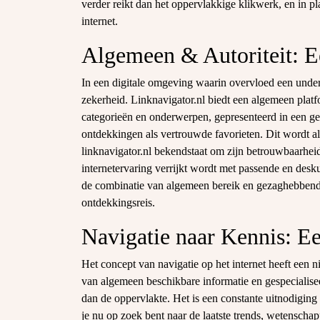
verder reikt dan het oppervlakkige klikwerk, en in p
internet.
Algemeen & Autoriteit: E
In een digitale omgeving waarin overvloed een unders
zekerheid. Linknavigator.nl biedt een algemeen platfor
categorieën en onderwerpen, gepresenteerd in een ge
ontdekkingen als vertrouwde favorieten. Dit wordt a
linknavigator.nl bekendstaat om zijn betrouwbaarhei
internetervaring verrijkt wordt met passende en desk
de combinatie van algemeen bereik en gezaghebbende 
ontdekkingsreis.
Navigatie naar Kennis: E
Het concept van navigatie op het internet heeft een
van algemeen beschikbare informatie en gespecialisee
dan de oppervlakte. Het is een constante uitnodiging 
je nu op zoek bent naar de laatste trends, wetenschap